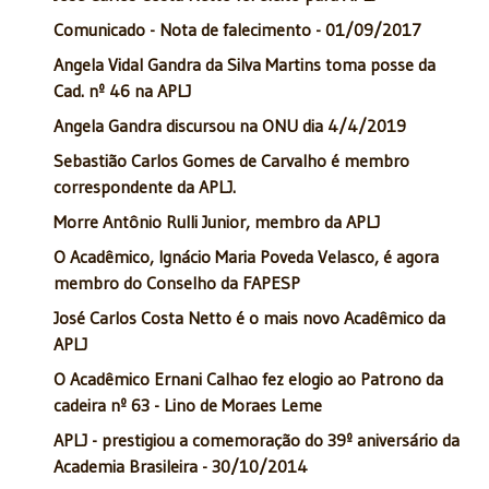
Comunicado - Nota de falecimento - 01/09/2017
Angela Vidal Gandra da Silva Martins toma posse da
Cad. nº 46 na APLJ
Angela Gandra discursou na ONU dia 4/4/2019
Sebastião Carlos Gomes de Carvalho é membro
correspondente da APLJ.
Morre Antônio Rulli Junior, membro da APLJ
O Acadêmico, Ignácio Maria Poveda Velasco, é agora
membro do Conselho da FAPESP
José Carlos Costa Netto é o mais novo Acadêmico da
APLJ
O Acadêmico Ernani Calhao fez elogio ao Patrono da
cadeira nº 63 - Lino de Moraes Leme
APLJ - prestigiou a comemoração do 39º aniversário da
Academia Brasileira - 30/10/2014