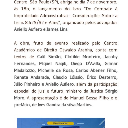
Centro, São Paulo/SP), abriga no dia 7 de novembro,
às 18h, o lançamento do livro “Do Combate à
Improbidade Administrativa – Considerações Sobre a
Lei n. 8.429/92 e Afins”, organizado pelos advogados
Aniello Aufiero e James Lins.
A obra, fruto de evento realizado pelo Centro
Acadêmico de Direito Oswaldo Aranha, conta com
textos de
Calil Simão, Clotilde Monteiro, Jacoby
Fernandes, Miguel Nagib, Diego D’Avilla, Gilmar
Madalozzo, Michelle da Rosa, Carlos Abener Filho,
Renata Andarade, Claudio Lóissio, Érico Desterro,
Júlio Pinheiro e Aniello Aufiero
, além da participação
especial do juiz e futuro ministro da Justiça
Sérgio
Moro
. A apresentação é de Manuel Bessa Filho e o
prefácio, de Ives Gandra da silva Martins.