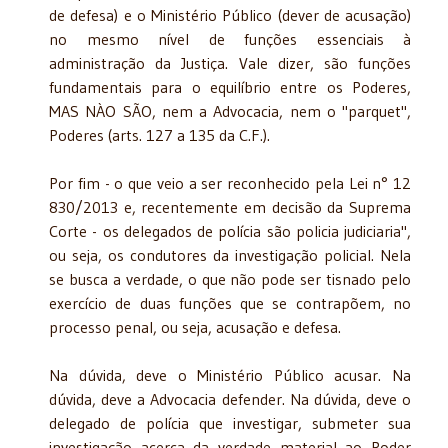
de defesa) e o Ministério Público (dever de acusação)
no mesmo nível de funções essenciais à
administração da Justiça. Vale dizer, são funções
fundamentais para o equilíbrio entre os Poderes,
MAS NÀO SÃO, nem a Advocacia, nem o "parquet",
Poderes (arts. 127 a 135 da C.F.).
Por fim - o que veio a ser reconhecido pela Lei n° 12
830/2013 e, recentemente em decisão da Suprema
Corte - os delegados de polícia são policia judiciaria",
ou seja, os condutores da investigação policial. Nela
se busca a verdade, o que não pode ser tisnado pelo
exercício de duas funções que se contrapõem, no
processo penal, ou seja, acusação e defesa.
Na dúvida, deve o Ministério Público acusar. Na
dúvida, deve a Advocacia defender. Na dúvida, deve o
delegado de polícia que inves­tigar, submeter sua
investigação acerca da verdade material ao Poder