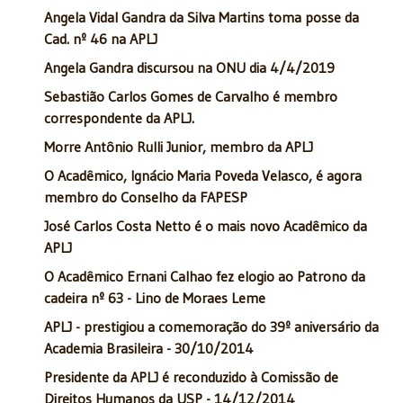
Angela Vidal Gandra da Silva Martins toma posse da
Cad. nº 46 na APLJ
Angela Gandra discursou na ONU dia 4/4/2019
Sebastião Carlos Gomes de Carvalho é membro
correspondente da APLJ.
Morre Antônio Rulli Junior, membro da APLJ
O Acadêmico, Ignácio Maria Poveda Velasco, é agora
membro do Conselho da FAPESP
José Carlos Costa Netto é o mais novo Acadêmico da
APLJ
O Acadêmico Ernani Calhao fez elogio ao Patrono da
cadeira nº 63 - Lino de Moraes Leme
APLJ - prestigiou a comemoração do 39º aniversário da
Academia Brasileira - 30/10/2014
Presidente da APLJ é reconduzido à Comissão de
Direitos Humanos da USP - 14/12/2014