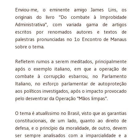
Enviou-me, o eminente amigo James Lins, os
originais do livro "Do combate à Improbidade
Administrativa", com variada gama de artigos
escritos por renomados autores e textos de
palestras pronunciadas no 1o Encontro de Manaus
sobre o tema.
Refletem rumos a serem meditados, principalmente
após o exem­plo italiano, em que a operação de
combate à corrupção esbarrou, no Parlamento
Italiano, no esforço parlamentar de autoproteção
aos políticos investigados, após o impacto provocado
pelo desventrar da Operação "Mãos limpas".
O tema é atualíssimo no Brasil, visto que as garantias
constitucio­nais, de um lado, quanto ao direito de
defesa, e o princípio da morali­dade, de outro, devem
ser sempre analisados com a imparcialidade e a