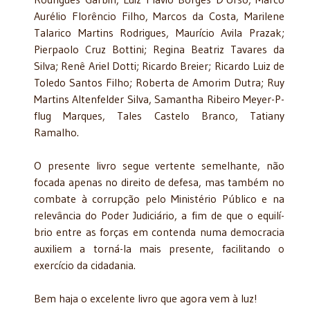
Aurélio Florêncio Filho, Marcos da Costa, Marilene
Talarico Martins Rodrigues, Maurício Avila Prazak;
Pierpaolo Cruz Bottini; Regina Beatriz Tavares da
Silva; Renê Ariel Dotti; Ricardo Breier; Ricardo Luiz de
Toledo Santos Filho; Roberta de Amorim Dutra; Ruy
Martins Altenfelder Silva, Samantha Ribeiro Meyer-P-
flug Marques, Tales Castelo Branco, Tatiany
Ramalho.
O presente livro segue vertente semelhante, não
focada apenas no direito de defesa, mas também no
combate à corrupção pelo Ministé­rio Público e na
relevância do Poder Judiciário, a fim de que o equilí­
brio entre as forças em contenda numa democracia
auxiliem a torná-la mais presente, facilitando o
exercício da cidadania.
Bem haja o excelente livro que agora vem à luz!