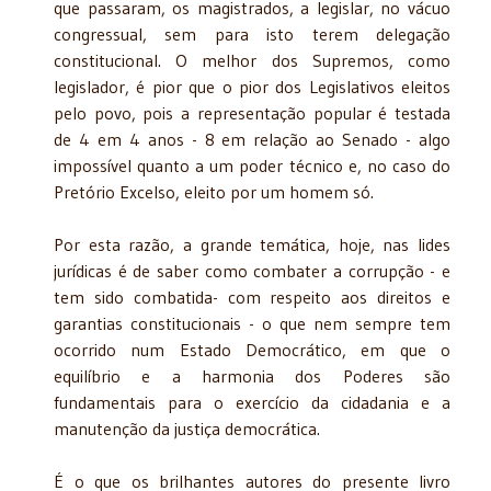
que passaram, os magistrados, a legislar, no vácuo
congressual, sem para isto terem delegação
constitucional. O melhor dos Supremos, como
legislador, é pior que o pior dos Legislativos eleitos
pelo povo, pois a representação popular é testada
de 4 em 4 anos - 8 em relação ao Senado - algo
impossível quanto a um poder técnico e, no caso do
Pretório Excelso, eleito por um homem só.
Por esta razão, a grande temática, hoje, nas lides
jurídicas é de saber como combater a corrupção - e
tem sido combatida- com respeito aos direitos e
garantias constitucionais - o que nem sempre tem
ocorrido num Estado Democrático, em que o
equilíbrio e a harmonia dos Po­deres são
fundamentais para o exercício da cidadania e a
manutenção da justiça democrática.
É o que os brilhantes autores do presente livro