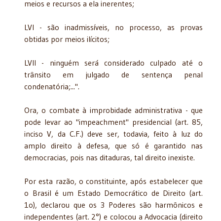
meios e recursos a ela inerentes;
LVI - são inadmissíveis, no processo, as provas
obtidas por meios ilícitos;
LVII - ninguém será considerado culpado até o
trânsito em julgado de sentença penal
condenatória;...".
Ora, o combate à improbidade administrativa - que
pode levar ao "impeachment" presidencial (art. 85,
inciso V, da C.F.) deve ser, to­davia, feito à luz do
amplo direito à defesa, que só é garantido nas
democracias, pois nas ditaduras, tal direito inexiste.
Por esta razão, o constituinte, após estabelecer que
o Brasil é um Estado Democrático de Direito (art.
1o), declarou que os 3 Poderes são harmônicos e
independentes (art. 2°) e colocou a Advocacia (direito