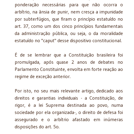
ponderação necessárias para que não ocorra o
arbítrio, na ânsia de punir, nem cresça a impunidade
por subterfúgios, que firam o prin­cípio estatuído no
art. 37, como um dos cinco princípios fundamen­tais
da administração pública, ou seja, o da moralidade
estatuído no "caput" desse dispositivo constitucional.
É de se lembrar que a Constituição brasileira foi
promulgada, após quase 2 anos de debates no
Parlamento Constituinte, envolta em forte reação ao
regime de exceção anterior.
Por isto, no seu mais relevante artigo, dedicado aos
direitos e ga­rantias individuais - a Constituição, de
rigor, é a lei Suprema destinada ao povo, numa
sociedade por ela organizada-, o direito de defesa foi
assegurado e o arbítrio afastado em inúmeras
disposições do art. 5o.