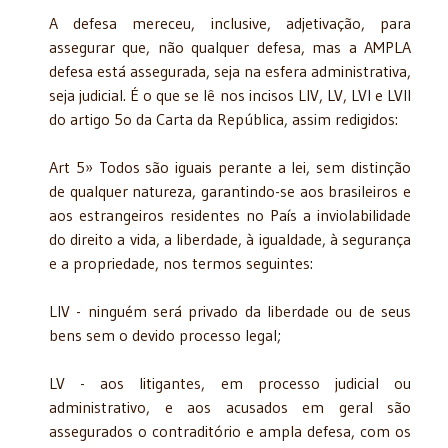
A defesa mereceu, inclusive, adjetivação, para
assegurar que, não qualquer defesa, mas a AMPLA
defesa está assegurada, seja na esfera administrativa,
seja judicial. É o que se lê nos incisos LIV, LV, LVI e LVII
do artigo 5o da Carta da República, assim redigidos:
Art 5» Todos são iguais perante a lei, sem distinção
de qualquer natureza, garantindo-se aos brasileiros e
aos estrangeiros residentes no País a inviolabilidade
do direito a vida, a liberdade, à igualdade, à segurança
e a propriedade, nos termos seguintes:
LIV - ninguém será privado da liberdade ou de seus
bens sem o devido processo legal;
LV - aos litigantes, em processo judicial ou
administrativo, e aos acusados em geral são
assegurados o contraditório e am­pla defesa, com os