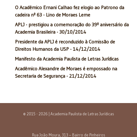
O Acadêmico Ernani Calhao fez elogio ao Patrono da
cadeira nº 63 - Lino de Moraes Leme
APLJ - prestigiou a comemoração do 39º aniversário da
Academia Brasileira - 30/10/2014
Presidente da APLJ é reconduzido à Comissão de
Direitos Humanos da USP - 14/12/2014
Manifesto da Academia Paulista de Letras Jurídicas
Acadêmico Alexandre de Moraes é empossado na
Secretaria de Segurança - 21/12/2014
© 2015 - 2026 | Academia Paulista de Letras Jurídicas
Rua João Moura, 313 – Bairro de Pinheiros