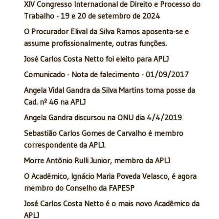
XIV Congresso Internacional de Direito e Processo do
Trabalho - 19 e 20 de setembro de 2024
O Procurador Elival da Silva Ramos aposenta-se e
assume profissionalmente, outras funções.
José Carlos Costa Netto foi eleito para APLJ
Comunicado - Nota de falecimento - 01/09/2017
Angela Vidal Gandra da Silva Martins toma posse da
Cad. nº 46 na APLJ
Angela Gandra discursou na ONU dia 4/4/2019
Sebastião Carlos Gomes de Carvalho é membro
correspondente da APLJ.
Morre Antônio Rulli Junior, membro da APLJ
O Acadêmico, Ignácio Maria Poveda Velasco, é agora
membro do Conselho da FAPESP
José Carlos Costa Netto é o mais novo Acadêmico da
APLJ