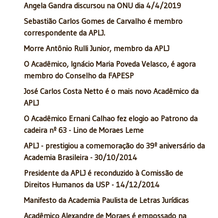
Angela Gandra discursou na ONU dia 4/4/2019
Sebastião Carlos Gomes de Carvalho é membro
correspondente da APLJ.
Morre Antônio Rulli Junior, membro da APLJ
O Acadêmico, Ignácio Maria Poveda Velasco, é agora
membro do Conselho da FAPESP
José Carlos Costa Netto é o mais novo Acadêmico da
APLJ
O Acadêmico Ernani Calhao fez elogio ao Patrono da
cadeira nº 63 - Lino de Moraes Leme
APLJ - prestigiou a comemoração do 39º aniversário da
Academia Brasileira - 30/10/2014
Presidente da APLJ é reconduzido à Comissão de
Direitos Humanos da USP - 14/12/2014
Manifesto da Academia Paulista de Letras Jurídicas
Acadêmico Alexandre de Moraes é empossado na