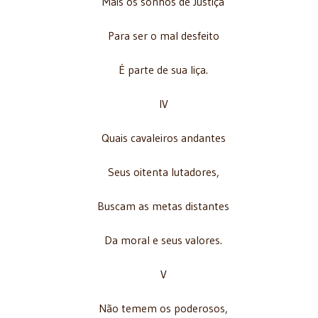
Mais os sonhos de Justiça
Para ser o mal desfeito
É parte de sua liça.
IV
Quais cavaleiros andantes
Seus oitenta lutadores,
Buscam as metas distantes
Da moral e seus valores.
V
Não temem os poderosos,