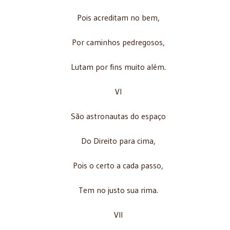
Pois acreditam no bem,
Por caminhos pedregosos,
Lutam por fins muito além.
VI
São astronautas do espaço
Do Direito para cima,
Pois o certo a cada passo,
Tem no justo sua rima.
VII