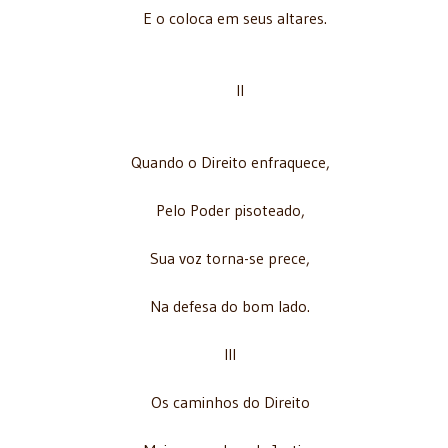
E o coloca em seus altares.
II
Quando o Direito enfraquece,
Pelo Poder pisoteado,
Sua voz torna-se prece,
Na defesa do bom lado.
III
Os caminhos do Direito