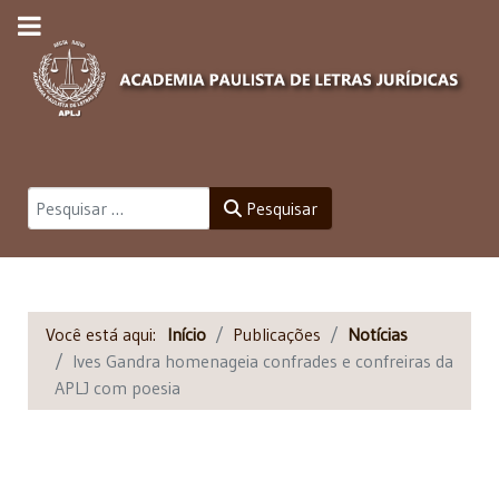
Pesquisar
Pesquisar
Você está aqui:
Início
Publicações
Notícias
Ives Gandra homenageia confrades e confreiras da
APLJ com poesia