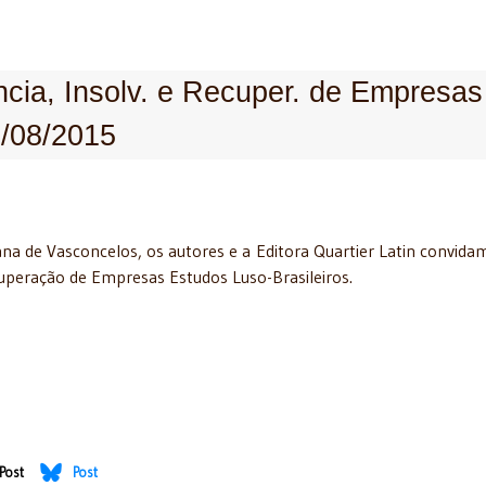
ncia, Insolv. e Recuper. de Empresas
7/08/2015
a de Vasconcelos, os autores e a Editora Quartier Latin convida
cuperação de Empresas Estudos Luso-Brasileiros.
Post
Post