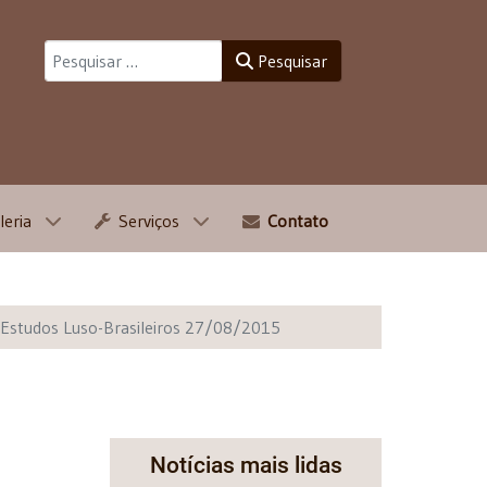
Pesquisar
Pesquisar
leria
Serviços
Contato
s Estudos Luso-Brasileiros 27/08/2015
Notícias mais lidas