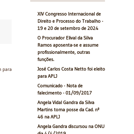
XIV Congresso Internacional de
Direito e Processo do Trabalho -
19 e 20 de setembro de 2024
O Procurador Elival da Silva
Ramos aposenta-se e assume
profissionalmente, outras
funções.
José Carlos Costa Netto foi eleito
m para
para APLJ
Comunicado - Nota de
falecimento - 01/09/2017
Angela Vidal Gandra da Silva
Martins toma posse da Cad. nº
46 na APLJ
Angela Gandra discursou na ONU
dia 4/4/2019