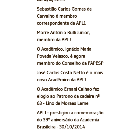
Sebastião Carlos Gomes de
Carvalho é membro
correspondente da APLJ.
Morre Antônio Rulli Junior,
membro da APLJ
O Acadêmico, Ignácio Maria
Poveda Velasco, é agora
membro do Conselho da FAPESP
José Carlos Costa Netto é o mais
novo Acadêmico da APLJ
O Acadêmico Ernani Calhao fez
elogio ao Patrono da cadeira nº
63 - Lino de Moraes Leme
APLJ - prestigiou a comemoração
do 39º aniversário da Academia
Brasileira - 30/10/2014