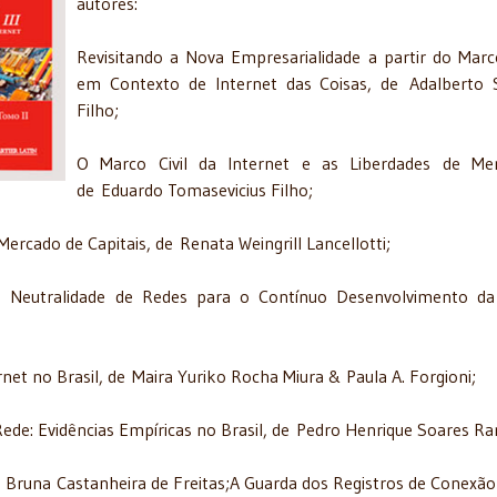
autores:
Revisitando a Nova Empresarialidade a partir do Marco
em Contexto de Internet das Coisas, de Adalberto
Filho;
O Marco Civil da Internet e as Liberdades de Mer
de Eduardo Tomasevicius Filho;
Mercado de Capitais, de Renata Weingrill Lancellotti;
 da Neutralidade de Redes para o Contínuo Desenvolvimento d
ernet no Brasil, de Maira Yuriko Rocha Miura & Paula A. Forgioni;
 Rede: Evidências Empíricas no Brasil, de Pedro Henrique Soares R
de Bruna Castanheira de Freitas;A Guarda dos Registros de Conexão