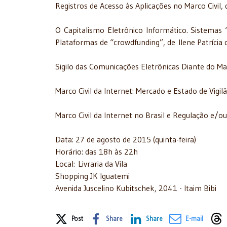
Registros de Acesso às Aplicações no Marco Civil, 
O Capitalismo Eletrônico Informático. Sistemas 
Plataformas de “crowdfunding”, de Ilene Patrícia 
Sigilo das Comunicações Eletrônicas Diante do Mar
Marco Civil da Internet: Mercado e Estado de Vigil
Marco Civil da Internet no Brasil e Regulação e
Data: 27 de agosto de 2015 (quinta-feira)
Horário: das 18h às 22h
Local: Livraria da Vila
Shopping JK Iguatemi
Avenida Juscelino Kubitschek, 2041 - Itaim Bibi
Share on Social Media
Post
Share
Share
E-mail