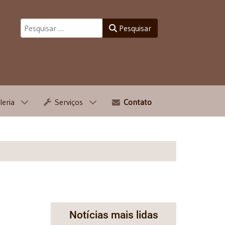
Pesquisar
Pesquisar
leria
Serviços
Contato
Notícias mais lidas