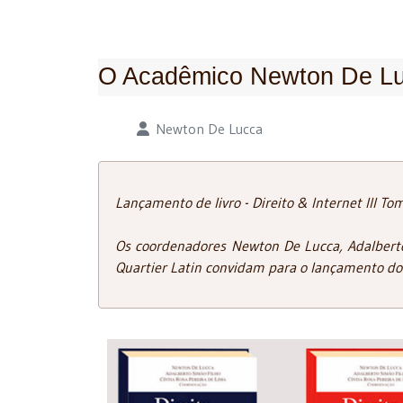
O Acadêmico Newton De Luc
Detalhes
Newton De Lucca
Lançamento de livro - Direito & Internet III Tomo
Os coordenadores Newton De Lucca, Adalberto 
Quartier Latin convidam para o lançamento dos li