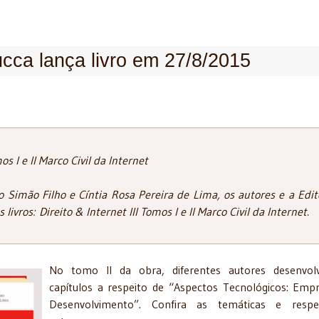
ca lança livro em 27/8/2015
s I e II Marco Civil da Internet
Simão Filho e Cíntia Rosa Pereira de Lima, os autores e a Edit
vros: Direito & Internet III Tomos I e II Marco Civil da Internet.
No tomo II da obra, diferentes autores desenvol
capítulos a respeito de “Aspectos Tecnológicos: Emp
Desenvolvimento”. Confira as temáticas e respec