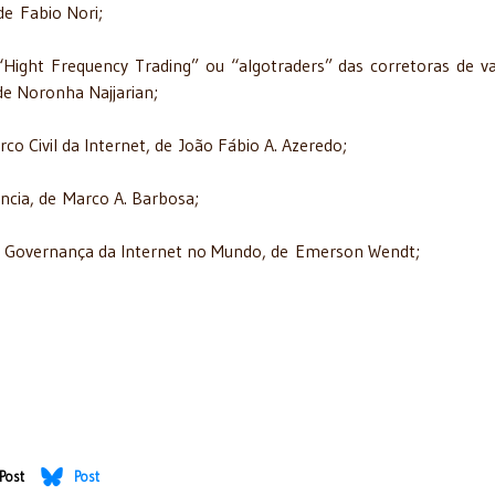
de Fabio Nori;
“Hight Frequency Trading” ou “algotraders” das corretoras de va
de Noronha Najjarian;
co Civil da Internet, de João Fábio A. Azeredo;
ância, de Marco A. Barbosa;
/ou Governança da Internet no Mundo, de Emerson Wendt;
Post
Post