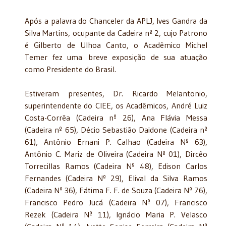
Após a palavra do Chanceler da APLJ, Ives Gandra da
Silva Martins, ocupante da Cadeira nº 2, cujo Patrono
é Gilberto de Ulhoa Canto, o Acadêmico Michel
Temer fez uma breve exposição de sua atuação
como Presidente do Brasil.
Estiveram presentes, Dr. Ricardo Melantonio,
superintendente do CIEE, os Acadêmicos, André Luiz
Costa-Corrêa (Cadeira nº 26), Ana Flávia Messa
(Cadeira nº 65), Décio Sebastião Daidone (Cadeira nº
61), Antônio Ernani P. Calhao (Cadeira Nº 63),
Antônio C. Mariz de Oliveira (Cadeira Nº 01), Dircêo
Torrecillas Ramos (Cadeira Nº 48), Edison Carlos
Fernandes (Cadeira Nº 29), Elival da Silva Ramos
(Cadeira Nº 36), Fátima F. F. de Souza (Cadeira Nº 76),
Francisco Pedro Jucá (Cadeira Nº 07), Francisco
Rezek (Cadeira Nº 11), Ignácio Maria P. Velasco