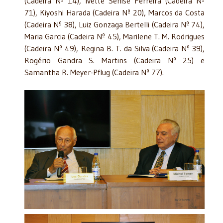
(Cadeira Nº 14), Ivette Senise Ferreira (Cadeira Nº
71), Kiyoshi Harada (Cadeira Nº 20), Marcos da Costa
(Cadeira Nº 38), Luiz Gonzaga Bertelli (Cadeira Nº 74),
Maria Garcia (Cadeira Nº 45), Marilene T. M. Rodrigues
(Cadeira Nº 49), Regina B. T. da Silva (Cadeira Nº 39),
Rogério Gandra S. Martins (Cadeira Nº 25) e
Samantha R. Meyer-Pflug (Cadeira Nº 77).