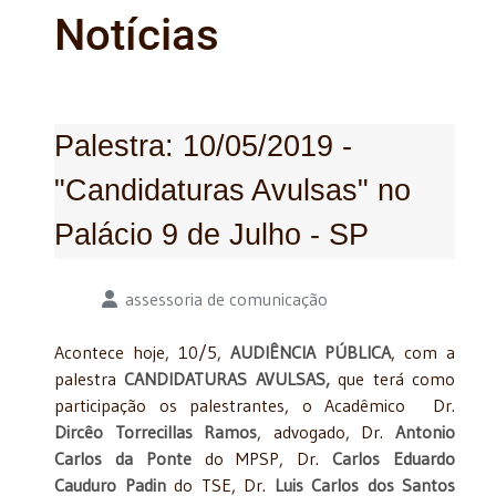
Notícias
Palestra: 10/05/2019 -
"Candidaturas Avulsas" no
Palácio 9 de Julho - SP
Detalhes
assessoria de comunicação
Acontece hoje, 10/5,
AUDIÊNCIA PÚBLICA
, com a
palestra
CANDIDATURAS AVULSAS,
que terá como
participação os palestrantes, o Acadêmico Dr.
Dircêo Torrecillas Ramos
, advogado, Dr.
Antonio
Carlos da Ponte
do MPSP, Dr.
Carlos Eduardo
Cauduro Padin
do TSE, Dr.
Luis Carlos dos Santos