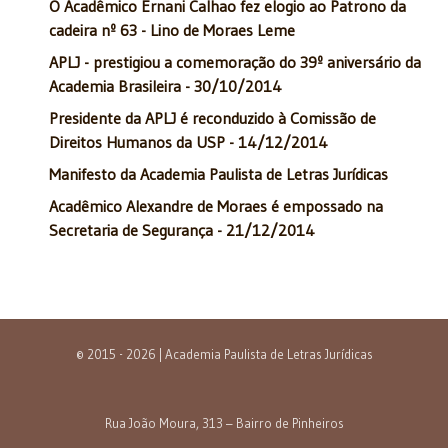
O Acadêmico Ernani Calhao fez elogio ao Patrono da
cadeira nº 63 - Lino de Moraes Leme
APLJ - prestigiou a comemoração do 39º aniversário da
Academia Brasileira - 30/10/2014
Presidente da APLJ é reconduzido à Comissão de
Direitos Humanos da USP - 14/12/2014
Manifesto da Academia Paulista de Letras Jurídicas
Acadêmico Alexandre de Moraes é empossado na
Secretaria de Segurança - 21/12/2014
© 2015 - 2026 | Academia Paulista de Letras Jurídicas
Rua João Moura, 313 – Bairro de Pinheiros