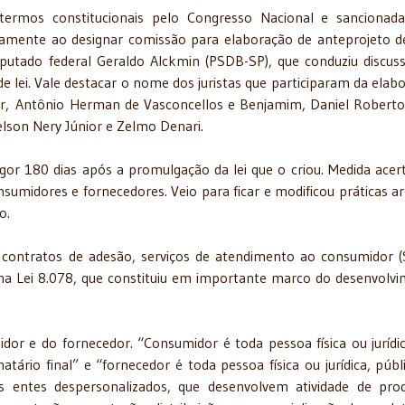
termos constitucionais pelo Congresso Nacional e sancionad
damente ao designar comissão para elaboração de anteprojeto de
eputado federal Geraldo Alckmin (PSDB-SP), que conduziu discus
lei. Vale destacar o nome dos juristas que participaram da elab
er,
Antônio Herman de Vasconcellos e Benjamim, Daniel Roberto
lson Nery Júnior e Zelmo Denari.
or 180 dias após a promulgação da lei que o criou. Medida acer
sumidores e fornecedores. Veio para ficar e modificou práticas ar
o.
is contratos de adesão, serviços de atendimento ao consumidor (
na Lei 8.078, que constituiu em importante marco do desenvolv
idor e do fornecedor. “Consumidor é toda pessoa física ou jurídi
atário final” e “fornecedor é toda pessoa física ou jurídica, públ
s entes despersonalizados, que desenvolvem atividade de pro