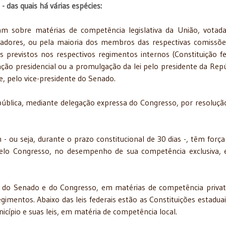
- das quais há várias espécies:
am sobre matérias de competência legislativa da União, votad
enadores, ou pela maioria dos membros das respectivas comissõ
 previstos nos respectivos regimentos internos (Constituição fe
anção presidencial ou a promulgação da lei pelo presidente da Repú
e, pelo vice-presidente do Senado.
epública, mediante delegação expressa do Congresso, por resoluç
- ou seja, durante o prazo constitucional de 30 dias -, têm força 
s pelo Congresso, no desempenho de sua competência exclusiva,
do Senado e do Congresso, em matérias de competência privat
gimentos. Abaixo das leis federais estão as Constituições estaduai
nicípio e suas leis, em matéria de competência local.