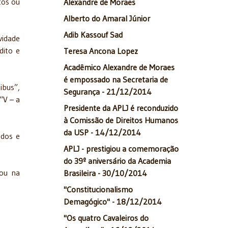
tos ou
Alexandre de Moraes
Alberto do Amaral Júnior
Adib Kassouf Sad
vidade
dito e
Teresa Ancona Lopez
Acadêmico Alexandre de Moraes
é empossado na Secretaria de
ibus”,
Segurança - 21/12/2014
“V – a
Presidente da APLJ é reconduzido
à Comissão de Direitos Humanos
da USP - 14/12/2014
ados e
APLJ - prestigiou a comemoração
do 39º aniversário da Academia
sou na
Brasileira - 30/10/2014
"Constitucionalismo
Demagógico" - 18/12/2014
"Os quatro Cavaleiros do