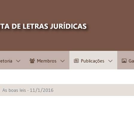
retoria
Membros
Publicações
Ga
As boas leis - 11/1/2016