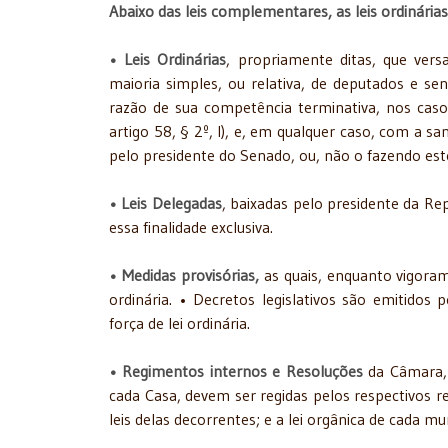
Abaixo das leis complementares, as leis ordinárias 
• Leis Ordinárias
, propriamente ditas, que vers
maioria simples, ou relativa, de deputados e s
razão de sua competência terminativa, nos casos
artigo 58, § 2º, I), e, em qualquer caso, com a s
pelo presidente do Senado, ou, não o fazendo est
• Leis Delegadas
, baixadas pelo presidente da R
essa finalidade exclusiva.
• Medidas provisórias,
as quais, enquanto vigoram 
ordinária. • Decretos legislativos são emitido
força de lei ordinária.
• Regimentos internos e Resoluções
da Câmara, 
cada Casa, devem ser regidas pelos respectivos re
leis delas decorrentes; e a lei orgânica de cada mu