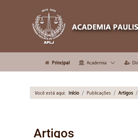
Principal
Academia
Di
Você está aqui:
Início
Publicações
Artigos
Artigos