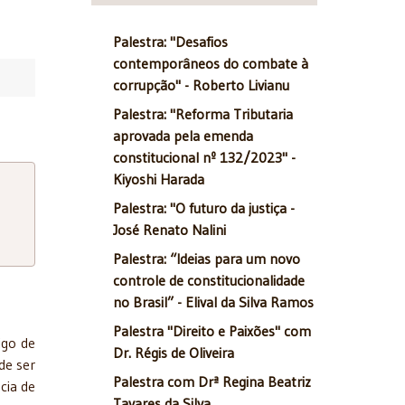
Palestra: "Desafios
contemporâneos do combate à
corrupção" - Roberto Livianu
Palestra: "Reforma Tributaria
aprovada pela emenda
constitucional nº 132/2023" -
Kiyoshi Harada
Palestra: "O futuro da justiça -
José Renato Nalini
Palestra: “Ideias para um novo
controle de constitucionalidade
no Brasil” - Elival da Silva Ramos
Palestra "Direito e Paixões" com
igo de
Dr. Régis de Oliveira
de ser
Palestra com Drª Regina Beatriz
cia de
Tavares da Silva