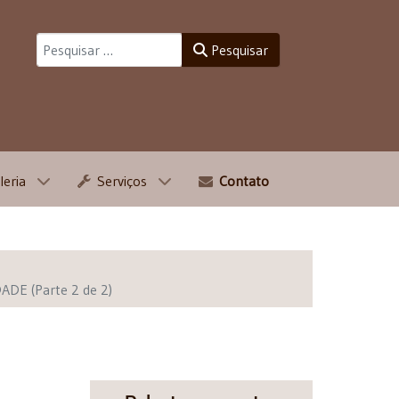
Pesquisar
Pesquisar
leria
Serviços
Contato
DE (Parte 2 de 2)