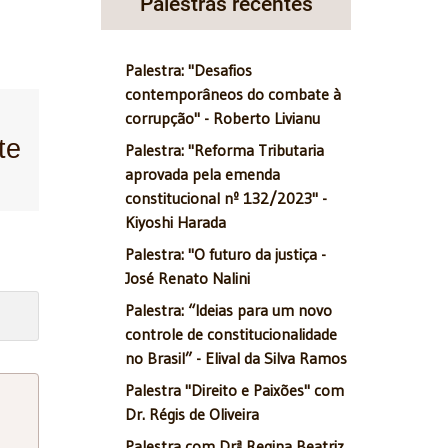
Palestras recentes
Palestra: "Desafios
contemporâneos do combate à
corrupção" - Roberto Livianu
te
Palestra: "Reforma Tributaria
aprovada pela emenda
constitucional nº 132/2023" -
Kiyoshi Harada
Palestra: "O futuro da justiça -
José Renato Nalini
Palestra: “Ideias para um novo
controle de constitucionalidade
no Brasil” - Elival da Silva Ramos
Palestra "Direito e Paixões" com
Dr. Régis de Oliveira
Palestra com Drª Regina Beatriz