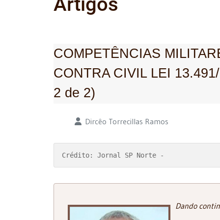
Artigos
COMPETÊNCIAS MILITARE
CONTRA CIVIL LEI 13.491
2 de 2)
Detalhes
Dircêo Torrecillas Ramos
Crédito: Jornal SP Norte -
Dando contin