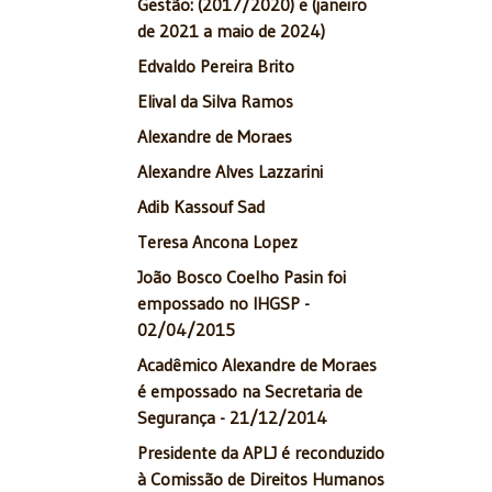
Gestão: (2017/2020) e (janeiro
de 2021 a maio de 2024)
Edvaldo Pereira Brito
Elival da Silva Ramos
Alexandre de Moraes
Alexandre Alves Lazzarini
Adib Kassouf Sad
Teresa Ancona Lopez
João Bosco Coelho Pasin foi
empossado no IHGSP -
02/04/2015
Acadêmico Alexandre de Moraes
é empossado na Secretaria de
Segurança - 21/12/2014
Presidente da APLJ é reconduzido
à Comissão de Direitos Humanos