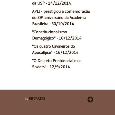
da USP - 14/12/2014
APLJ - prestigiou a comemoração
do 39º aniversário da Academia
Brasileira - 30/10/2014
"Constitucionalismo
Demagógico" - 18/12/2014
"Os quatro Cavaleiros do
Apocalípse" - 16/12/2014
"O Decreto Presidencial e os
Soviets" - 12/9/2014
by
INFOARTES