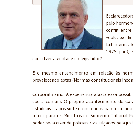
Esclarecedor
pelo hermene
conflit entre
voulu, par la
fait meme, l
1979, p.40). 
quer dizer a vontade do legislador?
É o mesmo entendimento em relação às normas
prevalecendo estas (Normas constitucionais incons
Corporativismo. A experiência afasta essa possibi
que a comum. O próprio acontecimento do Caran
estaduais e após vinte e cinco anos não terminou 
maior para os Ministros do Supremo Tribunal F
poder-se-ia dizer de policiais civis julgados pela j