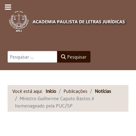
Pesquisar
Pesquisar
Você está aqui:
Início
Publicações
Notícias
Ministro Guilherme Caputo Bastos é
homenageado pela PUC/SP