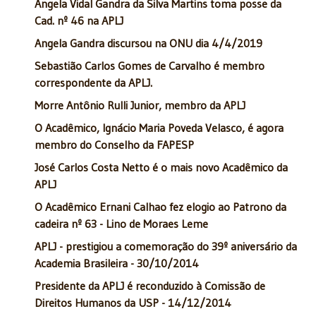
Angela Vidal Gandra da Silva Martins toma posse da
Cad. nº 46 na APLJ
Angela Gandra discursou na ONU dia 4/4/2019
Sebastião Carlos Gomes de Carvalho é membro
correspondente da APLJ.
Morre Antônio Rulli Junior, membro da APLJ
O Acadêmico, Ignácio Maria Poveda Velasco, é agora
membro do Conselho da FAPESP
José Carlos Costa Netto é o mais novo Acadêmico da
APLJ
O Acadêmico Ernani Calhao fez elogio ao Patrono da
cadeira nº 63 - Lino de Moraes Leme
APLJ - prestigiou a comemoração do 39º aniversário da
Academia Brasileira - 30/10/2014
Presidente da APLJ é reconduzido à Comissão de
Direitos Humanos da USP - 14/12/2014