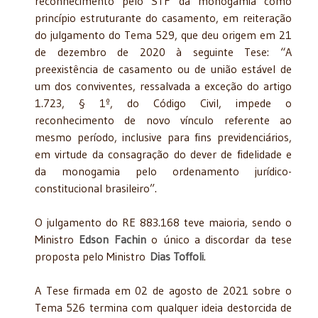
reconhecimento pelo STF da monogamia como
princípio estruturante do casamento, em reiteração
do julgamento do Tema 529, que deu origem em 21
de dezembro de 2020 à seguinte Tese: “A
preexistência de casamento ou de união estável de
um dos conviventes, ressalvada a exceção do artigo
1.723, § 1º, do Código Civil, impede o
reconhecimento de novo vínculo referente ao
mesmo período, inclusive para fins previdenciários,
em virtude da consagração do dever de fidelidade e
da monogamia pelo ordenamento jurídico-
constitucional brasileiro”.
O julgamento do RE 883.168 teve maioria, sendo o
Ministro
Edson Fachin
o único a discordar da tese
proposta pelo Ministro
Dias Toffoli
.
A Tese firmada em 02 de agosto de 2021 sobre o
Tema 526 termina com qualquer ideia destorcida de