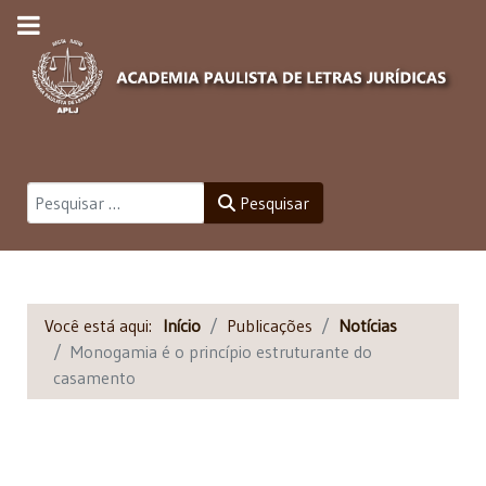
Pesquisar
Pesquisar
Você está aqui:
Início
Publicações
Notícias
Monogamia é o princípio estruturante do
casamento