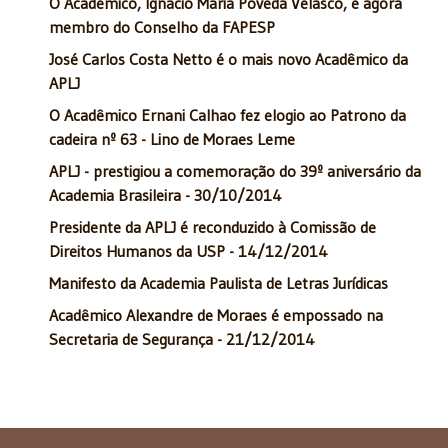
O Acadêmico, Ignácio Maria Poveda Velasco, é agora
membro do Conselho da FAPESP
José Carlos Costa Netto é o mais novo Acadêmico da
APLJ
O Acadêmico Ernani Calhao fez elogio ao Patrono da
cadeira nº 63 - Lino de Moraes Leme
APLJ - prestigiou a comemoração do 39º aniversário da
Academia Brasileira - 30/10/2014
Presidente da APLJ é reconduzido à Comissão de
Direitos Humanos da USP - 14/12/2014
Manifesto da Academia Paulista de Letras Jurídicas
Acadêmico Alexandre de Moraes é empossado na
Secretaria de Segurança - 21/12/2014