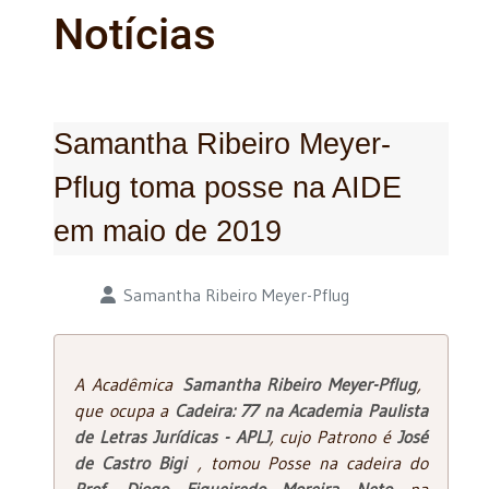
Notícias
Samantha Ribeiro Meyer-
Pflug toma posse na AIDE
em maio de 2019
Detalhes
Samantha Ribeiro Meyer-Pflug
A Acadêmica
Samantha Ribeiro Meyer-Pflug
,
que ocupa a
Cadeira: 77 na Academia Paulista
de Letras Jurídicas - APLJ
, cujo Patrono é
José
de Castro Bigi
, tomou Posse na cadeira do
Prof. Diogo Figueiredo Moreira Neto
na