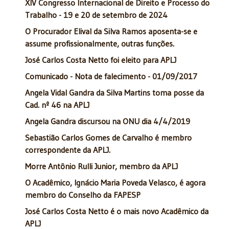
XIV Congresso Internacional de Direito e Processo do
Trabalho - 19 e 20 de setembro de 2024
O Procurador Elival da Silva Ramos aposenta-se e
assume profissionalmente, outras funções.
José Carlos Costa Netto foi eleito para APLJ
Comunicado - Nota de falecimento - 01/09/2017
Angela Vidal Gandra da Silva Martins toma posse da
Cad. nº 46 na APLJ
Angela Gandra discursou na ONU dia 4/4/2019
Sebastião Carlos Gomes de Carvalho é membro
correspondente da APLJ.
Morre Antônio Rulli Junior, membro da APLJ
O Acadêmico, Ignácio Maria Poveda Velasco, é agora
membro do Conselho da FAPESP
José Carlos Costa Netto é o mais novo Acadêmico da
APLJ