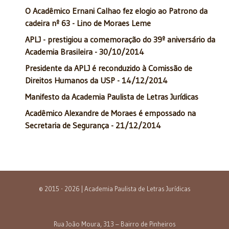
O Acadêmico Ernani Calhao fez elogio ao Patrono da
cadeira nº 63 - Lino de Moraes Leme
APLJ - prestigiou a comemoração do 39º aniversário da
Academia Brasileira - 30/10/2014
Presidente da APLJ é reconduzido à Comissão de
Direitos Humanos da USP - 14/12/2014
Manifesto da Academia Paulista de Letras Jurídicas
Acadêmico Alexandre de Moraes é empossado na
Secretaria de Segurança - 21/12/2014
© 2015 - 2026 | Academia Paulista de Letras Jurídicas
Rua João Moura, 313 – Bairro de Pinheiros