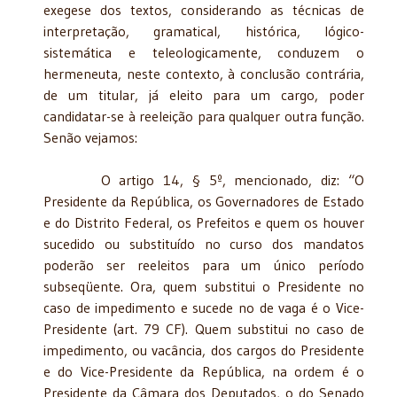
exegese dos textos, considerando as técnicas de
interpretação, gramatical, histórica, lógico-
sistemática e teleologicamente, conduzem o
hermeneuta, neste contexto, à conclusão contrária,
de um titular, já eleito para um cargo, poder
candidatar-se à reeleição para qualquer outra função.
Senão vejamos:
O artigo 14, § 5º, mencionado, diz: “O
Presidente da República, os Governadores de Estado
e do Distrito Federal, os Prefeitos e quem os houver
sucedido ou substituído no curso dos mandatos
poderão ser reeleitos para um único período
subseqüente. Ora, quem substitui o Presidente no
caso de impedimento e sucede no de vaga é o Vice-
Presidente (art. 79 CF). Quem substitui no caso de
impedimento, ou vacância, dos cargos do Presidente
e do Vice-Presidente da República, na ordem é o
Presidente da Câmara dos Deputados, o do Senado