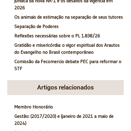
jurídica da nova NR-1 e os desafios da vigência em
2026
Os animais de estimação na separação de seus tutores
Separação de Poderes
Reflexões necessárias sobre o PL 1.838/26
Gratidão e misericórdia: o vigor espiritual dos Arautos
do Evangelho no Brasil contemporâneo
Comissão da Fecomercio debate PEC para reformar o
STF
Artigos relacionados
Membro Honorário
Gestão: (2017/2020) e (janeiro de 2021 a maio de
2024)