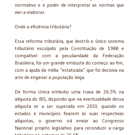
normativo e o poder de interpretar as normas que
vier a elaborar.
Onde a eficiência tributária?
Essa reforma tributária, que destrói o único sistema
tributário esculpido pela Constituição de 1988 e
compatível com a peculiaridade da Federação
Brasileira, foi um grande embuste do começo ao fim,
com a ajuda da mídia “estatizada” que foi decisiva na
arte de enganar a população leiga.
De forma cínica embutiu uma trava de 26,5% na
alíquota do IBS, dispondo que na eventualidade dessa
alíquota vir a ser superada em 2033, quando os
estados e municípios fixarem as suas respectivas
alíquotas, o governo irá enviar ao Congresso
Nacional projeto legislativo para reconduzir a carga
tributária ao patamar de 26,5%.