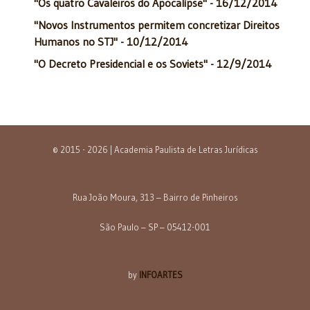
"Os quatro Cavaleiros do Apocalípse" - 16/12/2014
"Novos Instrumentos permitem concretizar Direitos
Humanos no STJ" - 10/12/2014
"O Decreto Presidencial e os Soviets" - 12/9/2014
© 2015 - 2026 | Academia Paulista de Letras Jurídicas
Rua João Moura, 313 – Bairro de Pinheiros
São Paulo – SP – 05412-001
by
INFOARTES