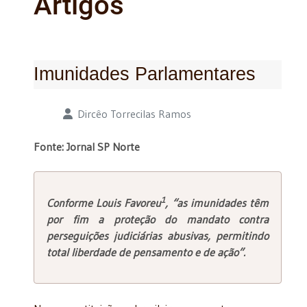
Artigos
Imunidades Parlamentares
Detalhes
Dircêo Torrecilas Ramos
Fonte: Jornal SP Norte
1
Conforme Louis Favoreu
, “as imunidades têm
por fim a proteção do mandato contra
perseguições judiciárias abusivas, permitindo
total liberdade de pensamento e de ação”.