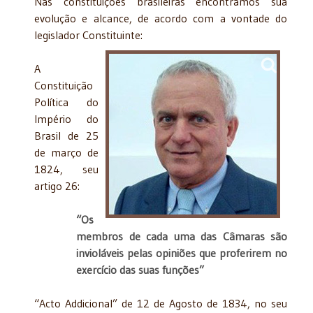
Nas constituições brasileiras encontramos sua
evolução e alcance, de acordo com a vontade do
legislador Constituinte:
A
Constituição
Política do
Império do
Brasil de 25
de março de
1824, seu
artigo 26:
“Os
membros de cada uma das Câmaras são
invioláveis pelas opiniões que proferirem no
exercício das suas funções”
“Acto Addicional” de 12 de Agosto de 1834, no seu