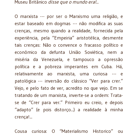
Museu Britânico
disse que o mundo era!
...
O marxista --- por ser o Marxismo uma religião, e
estar baseado em dogmas --- não modifica as suas
crenças, mesmo quando a realidade, fornecida pela
experiência, pela “Empeiria” aristotélica, desmente
tais crenças: Não o convence o fracasso político e
econômico da defunta União Soviética, nem a
miséria da Venezuela, e tampouco a opressão
política e a pobreza imperantes em Cuba. Há,
relativamente ao marxista, uma curiosa --- e
patológica --- inversão do clássico “Ver para crer.”
Vejo, e pelo fato de ver, acredito no que vejo. Em se
tratando de um marxista, inverte-se a ordem: Trata-
se de “Crer para ver.” Primeiro eu creio, e depois
“adapto” (e pois distorço...) a realidade à minha
crença!...
Cousa curiosa: O “Materialismo Historico” ou