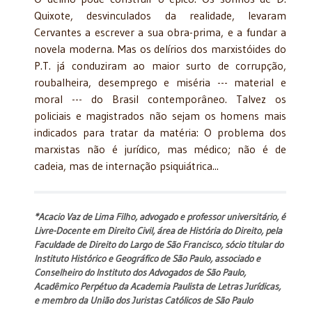
Quixote, desvinculados da realidade, levaram
Cervantes a escrever a sua obra-prima, e a fundar a
novela moderna. Mas os delírios dos marxistóides do
P.T. já conduziram ao maior surto de corrupção,
roubalheira, desemprego e miséria --- material e
moral --- do Brasil contemporâneo. Talvez os
policiais e magistrados não sejam os homens mais
indicados para tratar da matéria: O problema dos
marxistas não é jurídico, mas médico; não é de
cadeia, mas de internação psiquiátrica...
*Acacio Vaz de Lima Filho, advogado e professor universitário, é
Livre-Docente em Direito Civil, área de História do Direito, pela
Faculdade de Direito do Largo de São Francisco, sócio titular do
Instituto Histórico e Geográfico de São Paulo, associado e
Conselheiro do Instituto dos Advogados de São Paulo,
Acadêmico Perpétuo da Academia Paulista de Letras Jurídicas,
e membro da União dos Juristas Católicos de São Paulo