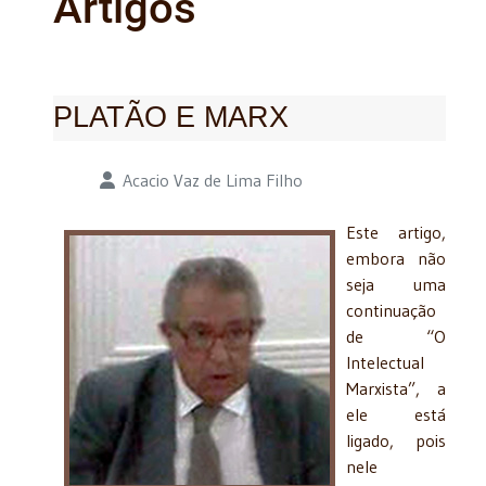
Artigos
PLATÃO E MARX
Detalhes
Acacio Vaz de Lima Filho
Este artigo,
embora não
seja uma
continuação
de “O
Intelectual
Marxista”, a
ele está
ligado, pois
nele