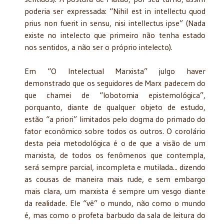
poderia ser expressada: “Nihil est in intellectu quod
prius non fuerit in sensu, nisi intellectus ipse” (Nada
existe no intelecto que primeiro não tenha estado
nos sentidos, a não ser o próprio intelecto).
Em “O Intelectual Marxista” julgo haver
demonstrado que os seguidores de Marx padecem do
que chamei de “lobotomia epistemológica”,
porquanto, diante de qualquer objeto de estudo,
estão “a priori” limitados pelo dogma do primado do
fator econômico sobre todos os outros. O corolário
desta peia metodológica é o de que a visão de um
marxista, de todos os fenômenos que contempla,
será sempre parcial, incompleta e mutilada... dizendo
as cousas de maneira mais rude, e sem embargo
mais clara, um marxista é sempre um vesgo diante
da realidade. Ele “vê” o mundo, não como o mundo
é, mas como o profeta barbudo da sala de leitura do