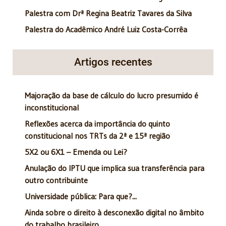
Palestra com Drª Regina Beatriz Tavares da Silva
Palestra do Acadêmico André Luiz Costa-Corrêa
Artigos recentes
Majoração da base de cálculo do lucro presumido é
inconstitucional
Reflexões acerca da importância do quinto
constitucional nos TRTs da 2ª e 15ª região
5X2 ou 6X1 – Emenda ou Lei?
Anulação do IPTU que implica sua transferência para
outro contribuinte
Universidade pública: Para que?...
Ainda sobre o direito à desconexão digital no âmbito
do trabalho brasileiro