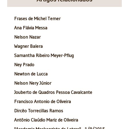
Frases de Michel Temer
Ana Flávia Messa
Nelson Nazar
Wagner Balera
Samantha Ribeiro Meyer-Pflug
Ney Prado
Newton de Lucca
Nelson Nery Júnior
Jouberto de Quadros Pessoa Cavalcante
Francisco Antonio de Oliveira
Dircêo Torrecillas Ramos
Antônio Claúdio Mariz de Oliveira
"Academia Mackenzista de Letras" - 1/9/2015