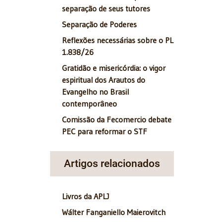
separação de seus tutores
Separação de Poderes
Reflexões necessárias sobre o PL
1.838/26
Gratidão e misericórdia: o vigor
espiritual dos Arautos do
Evangelho no Brasil
contemporâneo
Comissão da Fecomercio debate
PEC para reformar o STF
Artigos relacionados
Livros da APLJ
Wálter Fanganiello Maierovitch