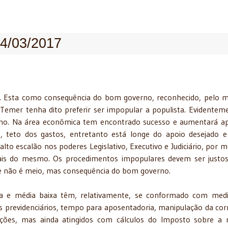
24/03/2017
. Esta como consequência do bom governo, reconhecido, pelo 
Temer tenha dito preferir ser impopular a populista. Evidentem
o. Na área econômica tem encontrado sucesso e aumentará a
a, teto dos gastos, entretanto está longe do apoio desejado e
to escalão nos poderes Legislativo, Executivo e Judiciário, por m
is do mesmo. Os procedimentos impopulares devem ser justo
e não é meio, mas consequência do bom governo.
ia e média baixa têm, relativamente, se conformado com med
 previdenciários, tempo para aposentadoria, manipulação da cor
ções, mas ainda atingidos com cálculos do Imposto sobre a 