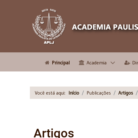
Principal
Academia
Di
Você está aqui:
Início
Publicações
Artigos
Artigos