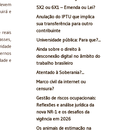
 devem
5X2 ou 6X1 – Emenda ou Lei?
uirá e
Anulação do IPTU que implica
sua transferência para outro
contribuinte
 reais
asses,
Universidade pública: Para que?...
ridade
Ainda sobre o direito à
dernos
desconexão digital no âmbito do
dade e
trabalho brasileiro
Atentado à Soberania?...
Marco civil da internet ou
censura?
Gestão de riscos ocupacionais:
Reflexões e análise jurídica da
nova NR-1 e os desafios da
vigência em 2026
Os animais de estimação na