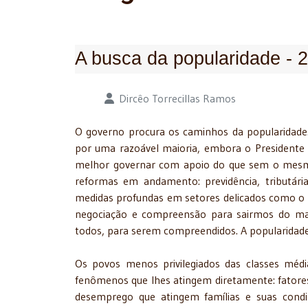
A busca da popularidade - 
Detalhes
Dircêo Torrecillas Ramos
O governo procura os caminhos da popularidade
por uma razoável maioria, embora o Presidente 
melhor governar com apoio do que sem o mesm
reformas em andamento: previdência, tributári
medidas profundas em setores delicados como o al
negociação e compreensão para sairmos do ma
todos, para serem compreendidos. A popularidad
Os povos menos privilegiados das classes méd
fenômenos que lhes atingem diretamente: fatores
desemprego que atingem famílias e suas condi