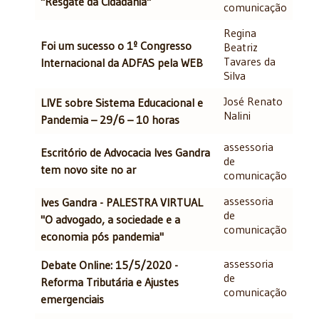
"Resgate da Cidadania"
comunicação
Regina
Foi um sucesso o 1º Congresso
Beatriz
Tavares da
Internacional da ADFAS pela WEB
Silva
José Renato
LIVE sobre Sistema Educacional e
Nalini
Pandemia – 29/6 – 10 horas
assessoria
Escritório de Advocacia Ives Gandra
de
tem novo site no ar
comunicação
assessoria
Ives Gandra - PALESTRA VIRTUAL
de
"O advogado, a sociedade e a
comunicação
economia pós pandemia"
assessoria
Debate Online: 15/5/2020 -
de
Reforma Tributária e Ajustes
comunicação
emergenciais