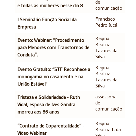
de
e todas as mulheres nesse dia 8
comunicação
Francisco
I Seminário Função Social da
Pedro Jucá
Empresa
Regina
Evento: Webinar: “Procedimento
Beatriz
para Menores com Transtornos de
Tavares da
Conduta”.
Silva
Regina
Evento Gratuito: “STF Reconhece a
Beatriz
monogamia no casamento e na
Tavares da
União Estável"
Silva
assessoria
Tristeza e Solidariedade - Ruth
de
Vidal, esposa de Ives Gandra
comunicação
morreu aos 86 anos
Regina
“Contrato de Coparentalidade” -
Beatriz T. da
Vídeo Webinar
Silva