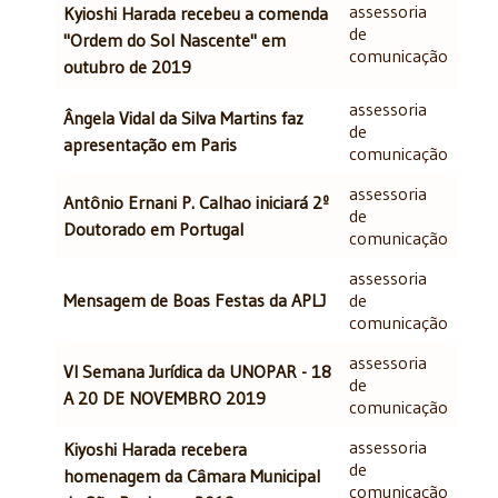
assessoria
Kyioshi Harada recebeu a comenda
de
"Ordem do Sol Nascente" em
comunicação
outubro de 2019
assessoria
Ângela Vidal da Silva Martins faz
de
apresentação em Paris
comunicação
assessoria
Antônio Ernani P. Calhao iniciará 2º
de
Doutorado em Portugal
comunicação
assessoria
Mensagem de Boas Festas da APLJ
de
comunicação
assessoria
VI Semana Jurídica da UNOPAR - 18
de
A 20 DE NOVEMBRO 2019
comunicação
assessoria
Kiyoshi Harada recebera
de
homenagem da Câmara Municipal
comunicação