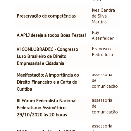
Ives Gandra
Preservação de competências
da Silva
Martins
Ruy
A APLJ deseja a todos Boas Festas!
Altenfelder
Francisco
VI CONLUBRADEC - Congresso
Pedro Jucá
Luso Brasileiro de Direito
Empresarial e Cidadania
assessoria
Manifestação: A importância do
de
Direito Financeiro e a Carta de
comunicação
Curitiba
assessoria
III Fórum Federalista Nacional -
de
Federalismo Assimétrico -
comunicação
29/10/2020 às 20 horas
assessoria