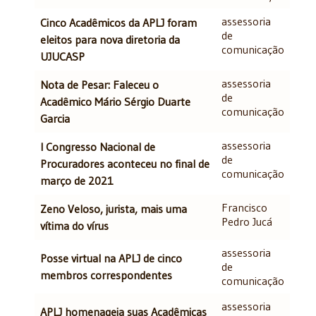
assessoria
Cinco Acadêmicos da APLJ foram
de
eleitos para nova diretoria da
comunicação
UJUCASP
assessoria
Nota de Pesar: Faleceu o
de
Acadêmico Mário Sérgio Duarte
comunicação
Garcia
assessoria
I Congresso Nacional de
de
Procuradores aconteceu no final de
comunicação
março de 2021
Francisco
Zeno Veloso, jurista, mais uma
Pedro Jucá
vítima do vírus
assessoria
Posse virtual na APLJ de cinco
de
membros correspondentes
comunicação
assessoria
APLJ homenageia suas Acadêmicas