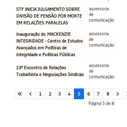
assessoria
STF INICIA JULGAMENTO SOBRE
de
DIVISÃO DE PENSÃO POR MORTE
comunicação
EM RELAÇÕES PARALELAS
assessoria
Inauguração do MACKENZIE
de
INTEGRIDADE - Centro de Estudos
comunicação
Avançados em Políticas de
Integridade e Políticas Públicas
assessoria
13º Encontro de Relações
de
Trabalhista e Negociações Sindicais
comunicação
1
2
3
4
5
6
7
8
Página 5 de 8