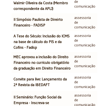
de
Walmir Oliveira da Costa (Membro
comunicação
correspondente da APLJ)
assessoria
II Simpósio Paulista de Direirto
de
Financeiro - FADISP
comunicação
assessoria
A Tese do Século: Inclusão do ICMS
de
na base de cálculo do PIS e da
comunicação
Cofins - Fadisp
assessoria
MEC aprovou a inclusão do Direito
de
Financeiro no curriculo obrigatório
comunicação
da graduação em Direito Financeiro
assessoria
Convite para live: Lançamento da
de
2ª Revista da IBEDAFT
comunicação
assessoria
II Seminário: Função Social da
de
Empresa - Inscreva-se
comunicação