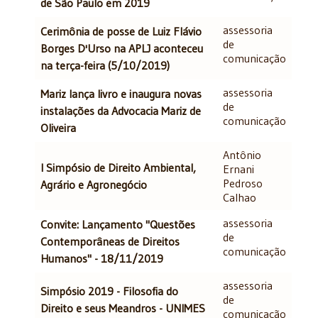
de São Paulo em 2019
assessoria
Cerimônia de posse de Luiz Flávio
de
Borges D'Urso na APLJ aconteceu
comunicação
na terça-feira (5/10/2019)
assessoria
Mariz lança livro e inaugura novas
de
instalações da Advocacia Mariz de
comunicação
Oliveira
Antônio
I Simpósio de Direito Ambiental,
Ernani
Pedroso
Agrário e Agronegócio
Calhao
assessoria
Convite: Lançamento "Questões
de
Contemporâneas de Direitos
comunicação
Humanos" - 18/11/2019
assessoria
Simpósio 2019 - Filosofia do
de
Direito e seus Meandros - UNIMES
comunicação