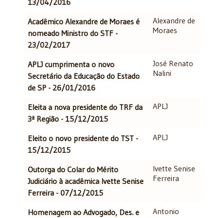
13/04/2016
Alexandre de
Acadêmico Alexandre de Moraes é
Moraes
nomeado Ministro do STF -
23/02/2017
José Renato
APLJ cumprimenta o novo
Nalini
Secretário da Educação do Estado
de SP - 26/01/2016
APLJ
Eleita a nova presidente do TRF da
3ª Região - 15/12/2015
APLJ
Eleito o novo presidente do TST -
15/12/2015
Ivette Senise
Outorga do Colar do Mérito
Ferreira
Judiciário à acadêmica Ivette Senise
Ferreira - 07/12/2015
Antonio
Homenagem ao Advogado, Des. e