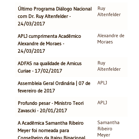
Ruy
Último Programa Diálogo Nacional
Altenfelder
com Dr. Ruy Altenfelder -
24/03/2017
Alexandre de
APLJ cumprimenta Acadêmico
Moraes
Alexandre de Moraes -
24/03/2017
Ruy
ADFAS na qualidade de Amicus
Altenfelder
Curiae - 17/02/2017
APLJ
Assembleia Geral Ordinária | 07 de
fevereiro de 2017
APLJ
Profundo pesar - Ministro Teori
Zavascki - 20/01/2017
Samantha
A Acadêmica Samantha Ribeiro
Ribeiro
Meyer foi nomeada para
Meyer
Conselheiro da Itaipu Binacional.