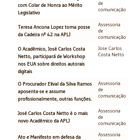
de
com Colar de Honra ao Mérito
comunicação
Legislativo
Assessoria
Teresa Ancona Lopez toma posse
de
da Cadeira nº 42 na APLJ
comunicação
Jose Carlos
O Acadêmico, José Carlos Costa
Costa Netto
Netto, participará de Workshop
nos EUA sobre direitos autorais
digitais
Assessoria
O Procurador Elival da Silva Ramos
de
aposenta-se e assume
comunicação
profissionalmente, outras funções.
Assessoria
José Carlos Costa Netto é o mais
de
novo Acadêmico da APLJ
comunicação
Assessoria
Ato e Manifesto em defesa da