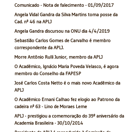
Comunicado - Nota de falecimento - 01/09/2017
Angela Vidal Gandra da Silva Martins toma posse da
Cad. nº 46 na APLJ
Angela Gandra discursou na ONU dia 4/4/2019
Sebastião Carlos Gomes de Carvalho é membro
correspondente da APLJ.
Morre Antônio Rulli Junior, membro da APLJ
O Acadêmico, Ignácio Maria Poveda Velasco, é agora
membro do Conselho da FAPESP
José Carlos Costa Netto é o mais novo Acadêmico da
APLJ
O Acadêmico Ernani Calhao fez elogio ao Patrono da
cadeira nº 63 - Lino de Moraes Leme
APLJ - prestigiou a comemoração do 39º aniversário da
Academia Brasileira - 30/10/2014