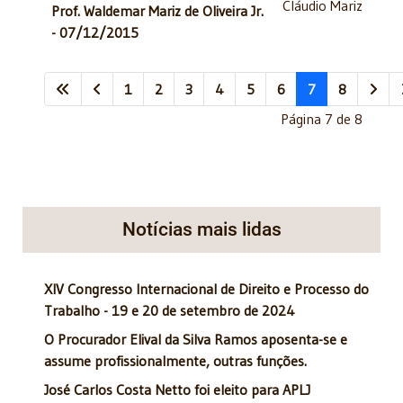
Cláudio Mariz
Prof. Waldemar Mariz de Oliveira Jr.
- 07/12/2015
1
2
3
4
5
6
7
8
Página 7 de 8
Notícias mais lidas
XIV Congresso Internacional de Direito e Processo do
Trabalho - 19 e 20 de setembro de 2024
O Procurador Elival da Silva Ramos aposenta-se e
assume profissionalmente, outras funções.
José Carlos Costa Netto foi eleito para APLJ