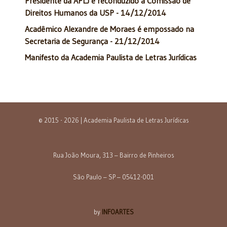
Presidente da APLJ é reconduzido à Comissão de
Direitos Humanos da USP - 14/12/2014
Acadêmico Alexandre de Moraes é empossado na
Secretaria de Segurança - 21/12/2014
Manifesto da Academia Paulista de Letras Jurídicas
© 2015 - 2026 | Academia Paulista de Letras Jurídicas
Rua João Moura, 313 – Bairro de Pinheiros
São Paulo – SP – 05412-001
by
INFOARTES