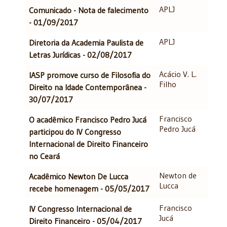
APLJ
Comunicado - Nota de falecimento
- 01/09/2017
APLJ
Diretoria da Academia Paulista de
Letras Jurídicas - 02/08/2017
Acácio V. L.
IASP promove curso de Filosofia do
Filho
Direito na Idade Contemporânea -
30/07/2017
Francisco
O acadêmico Francisco Pedro Jucá
Pedro Jucá
participou do IV Congresso
Internacional de Direito Financeiro
no Ceará
Newton de
Acadêmico Newton De Lucca
Lucca
recebe homenagem - 05/05/2017
Francisco
IV Congresso Internacional de
Jucá
Direito Financeiro - 05/04/2017