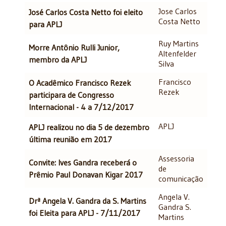
Jose Carlos
José Carlos Costa Netto foi eleito
Costa Netto
para APLJ
Ruy Martins
Morre Antônio Rulli Junior,
Altenfelder
membro da APLJ
Silva
Francisco
O Acadêmico Francisco Rezek
Rezek
participara de Congresso
Internacional - 4 a 7/12/2017
APLJ
APLJ realizou no dia 5 de dezembro
última reunião em 2017
Assessoria
Convite: Ives Gandra receberá o
de
Prêmio Paul Donavan Kigar 2017
comunicação
Angela V.
Drª Angela V. Gandra da S. Martins
Gandra S.
foi Eleita para APLJ - 7/11/2017
Martins