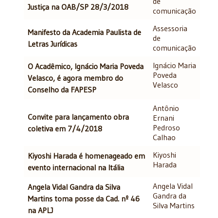
de
Justiça na OAB/SP 28/3/2018
comunicação
Assessoria
Manifesto da Academia Paulista de
de
Letras Jurídicas
comunicação
Ignácio Maria
O Acadêmico, Ignácio Maria Poveda
Poveda
Velasco, é agora membro do
Velasco
Conselho da FAPESP
Antônio
Convite para lançamento obra
Ernani
Pedroso
coletiva em 7/4/2018
Calhao
Kiyoshi
Kiyoshi Harada é homenageado em
Harada
evento internacional na Itália
Angela Vidal
Angela Vidal Gandra da Silva
Gandra da
Martins toma posse da Cad. nº 46
Silva Martins
na APLJ