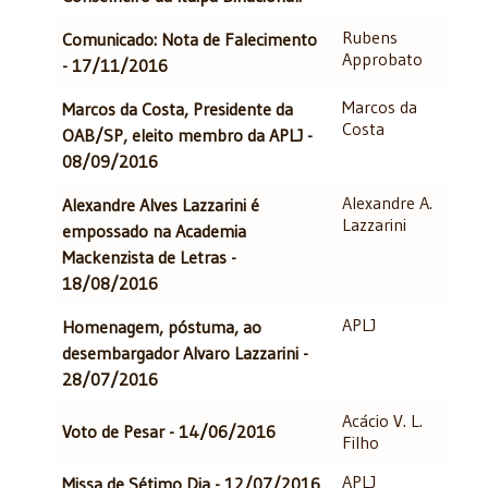
Rubens
Comunicado: Nota de Falecimento
Approbato
- 17/11/2016
Marcos da
Marcos da Costa, Presidente da
Costa
OAB/SP, eleito membro da APLJ -
08/09/2016
Alexandre A.
Alexandre Alves Lazzarini é
Lazzarini
empossado na Academia
Mackenzista de Letras -
18/08/2016
APLJ
Homenagem, póstuma, ao
desembargador Alvaro Lazzarini -
28/07/2016
Acácio V. L.
Voto de Pesar - 14/06/2016
Filho
APLJ
Missa de Sétimo Dia - 12/07/2016