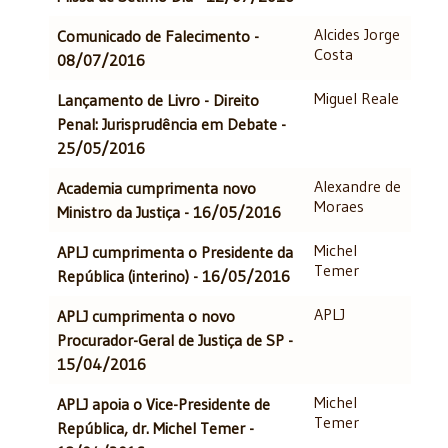
Alcides Jorge
Comunicado de Falecimento -
Costa
08/07/2016
Miguel Reale
Lançamento de Livro - Direito
Penal: Jurisprudência em Debate -
25/05/2016
Alexandre de
Academia cumprimenta novo
Moraes
Ministro da Justiça - 16/05/2016
Michel
APLJ cumprimenta o Presidente da
Temer
República (interino) - 16/05/2016
APLJ
APLJ cumprimenta o novo
Procurador-Geral de Justiça de SP -
15/04/2016
Michel
APLJ apoia o Vice-Presidente de
Temer
República, dr. Michel Temer -